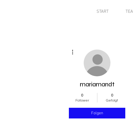
START
TE
Weitere Optionen
mariamandt
0
0
Follower
Gefolgt
Folgen